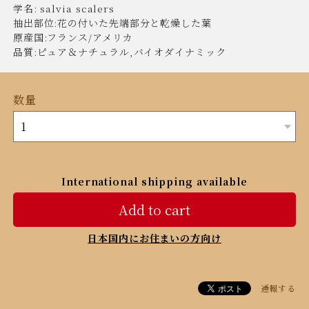
学名: salvia scalers
抽出部位:花の付いた先端部分と乾燥した葉
原産国:フランス/アメリカ
品質:ピュア＆ナチュラル,バイオダイナミック
数量
International shipping available
Add to cart
日本国内にお住まいの方向け
通報する