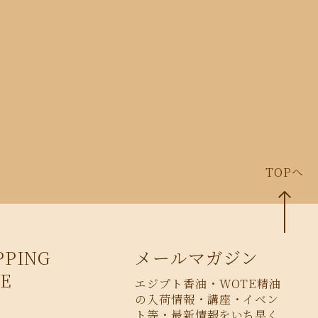
TOPへ
PPING
メールマガジン
E
エジプト香油・WOTE精油
の入荷情報・講座・イベン
ト等・最新情報をいち早く