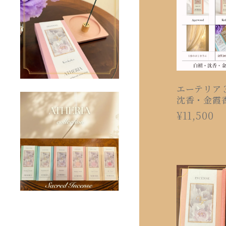
エーテリア
沈香・金霞
¥11,500