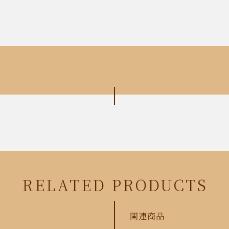
RELATED PRODUCTS
関連商品