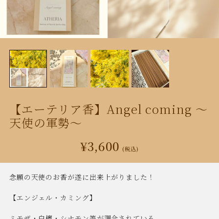
【エーテリア香】Angel coming 〜
天使の軍勢〜
¥3,600
(税込)
念願の天使のお香が遂に出来上がりました！
【エンジェル・カミング】
ミモザ・白檀・シナモン等が調合されている