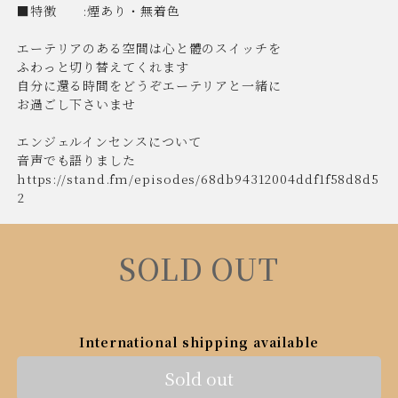
■特徴 :煙あり・無着色
エーテリアのある空間は心と體のスイッチを
ふわっと切り替えてくれます
自分に還る時間をどうぞエーテリアと一緒に
お過ごし下さいませ
エンジェルインセンスについて
音声でも語りました
https://stand.fm/episodes/68db94312004ddf1f58d8d5
2
SOLD OUT
International shipping available
Sold out