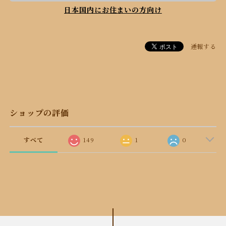
日本国内にお住まいの方向け
通報する
ショップの評価
すべて
149
1
0