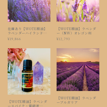
在庫あり【WOTE精油】
【WOTE精油】ラベンダ
ラベンダーハイランド
ー（NW）オレゴン州
1400（15ml）
¥19,866
¥12,793
【WOTE精油】ラベンダ
【WOTE精油】ラベンダ
ーブルガリア
ースパイク・電磁波