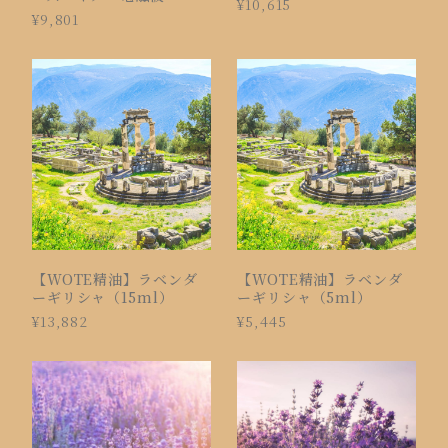
¥10,615
（15ml）
¥9,801
【WOTE精油】ラベンダ
【WOTE精油】ラベンダ
ーギリシャ（15ml）
ーギリシャ（5ml）
¥13,882
¥5,445