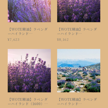
【WOTE精油】ラベンダ
【WOTE精油】ラベンダ
ーハイランド
ーハイランド
1400（5ml）
1600（5ml）
¥7,623
¥8,162
【WOTE精油】ラベンダ
【WOTE精油】ラベンダ
ーハイランド（1600）
ーハイランド
15ml
1800（5ml）