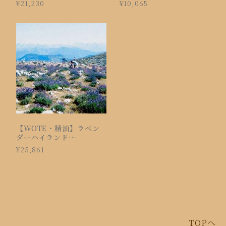
¥21,230
¥10,065
【WOTE・精油】ラベン
ダーハイランド
1800（15ml）
¥25,861
TOPへ