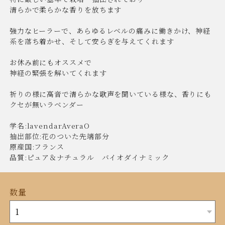
清らかで柔らかな香りを放ちます
強力なヒーラーで、あらゆるレベルの痛みに働きかけ、神経
系を落ち着かせ、そして安らぎを与えてくれます
お休み前にもオススメで
神経の緊張を解いてくれます
祈りの様に高音で清らかな歌声を聞いている様な、香りにも
クセが無いラベンダー
学名:lavendarAveraO
抽出部位:花のついた先端部分
原産国:フランス
品質:ピュア＆ナチュラル バイオダイナミック
数量