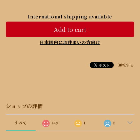
International shipping available
Add to cart
日本国内にお住まいの方向け
通報する
ショップの評価
すべて
149
1
0