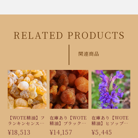
RELATED PRODUCTS
関連商品
【WOTE精油】フ
在庫あり【WOTE
在庫あり【WOTE
ランキンセンス
精油】ブラックフ
精油】ヒソップ
（15ml）
ランキンセンス
（オフィシリナ
¥18,513
¥14,157
¥5,445
（15ml）
ス）5ml