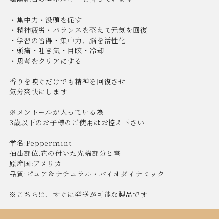
・集中力・没頭を促す
・精神疲労・バランスを整えて元気を回復
・学習の習得・集中力、脳を活性化
・頭痛・吐き気・目眩・冷却
・思考をクリアにする
香りを嗅ぐだけでも精神を回復させ
気分爽快にします
※メントールが入っている為
3歳以下のお子様のご使用はお控え下さい
学名:Peppermint
抽出部位:花の付いた先端部分と茎
原産国:アメリカ
品質:ピュア＆ナチュラル・バイオダイナミック
※こちらは、すぐに発送が可能な製品です