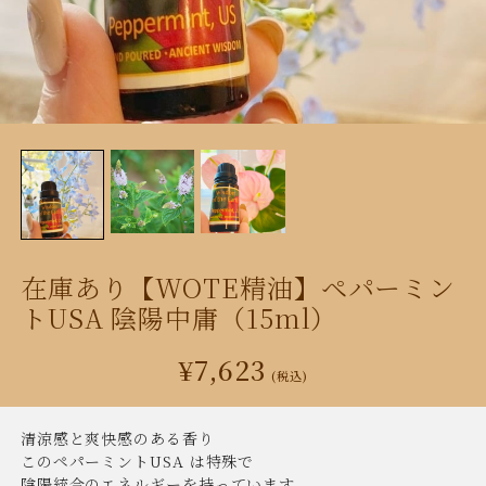
在庫あり【WOTE精油】ペパーミン
トUSA 陰陽中庸（15ml）
¥7,623
(税込)
清涼感と爽快感のある香り
このペパーミントUSA は特殊で
陰陽統合のエネルギーを持っています