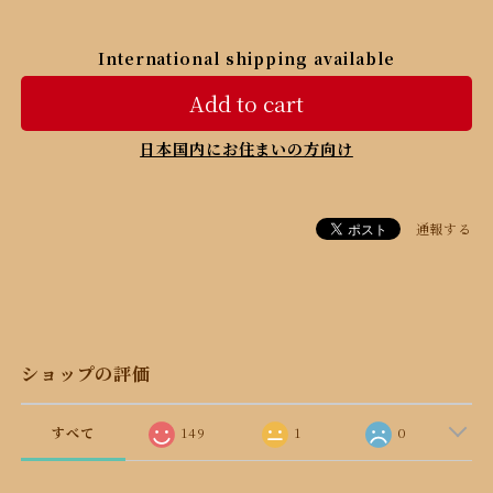
International shipping available
Add to cart
日本国内にお住まいの方向け
通報する
ショップの評価
すべて
149
1
0