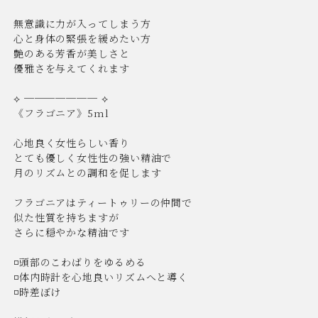
無意識に力が入ってしまう方
心と身体の緊張を緩めたい方
艶のある芳香が美しさと
優雅さを与えてくれます
⟡ ─────── ⟡
《フラゴニア》5ml
心地良く女性らしい香り
とても優しく女性性の強い精油で
月のリズムとの調和を促します
フラゴニアはティートゥリーの仲間で
似た性質を持ちますが
さらに穏やかな精油です
◽️頭部のこわばりをゆるめる
◽️体内時計を心地良いリズムへと導く
◽️時差ぼけ