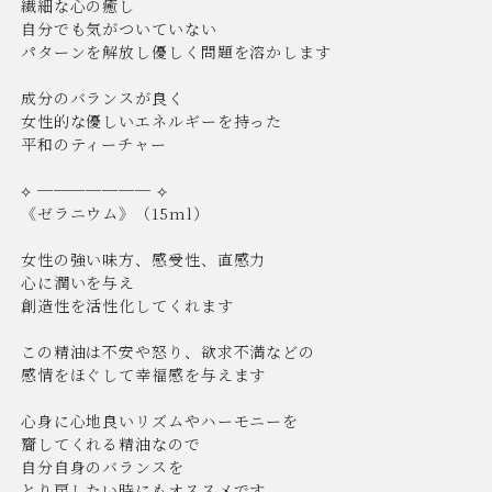
繊細な心の癒し
自分でも気がついていない
パターンを解放し優しく問題を溶かします
成分のバランスが良く
女性的な優しいエネルギーを持った
平和のティーチャー
⟡ ─────── ⟡
《ゼラニウム》（15ml）
女性の強い味方、感受性、直感力
心に潤いを与え
創造性を活性化してくれます
この精油は不安や怒り、欲求不満などの
感情をほぐして幸福感を与えます
心身に心地良いリズムやハーモニーを
齎してくれる精油なので
自分自身のバランスを
とり戻したい時にもオススメです