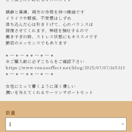
鎮静と高揚、両方の作用を持つ精油です
イライラや緊張、不安感はしずめ
落ち込んだ心は引き上げて、心のバランスは
回復させてくれます、神経を強壮するので
働きすぎの時、ストレス状態にもオススメです
節目のエッセンスでもあります
⋄ ─ ⋄ ─ ⋄ ⋄ ─ ⋄ ─ ⋄
※ご購入前に必ずこちらをご確認下さい
https://www.venuseffect.net/blog/2025/07/07/165313
⋄ ─ ⋄ ─ ⋄ ⋄ ─ ⋄ ─ ⋄
女性にとって響くように深く優しい
潤いを与えてくれるウーマンサポートセット
数量