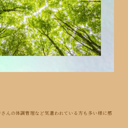
子さんの
体調管理など気遣われている方も
多い様に感