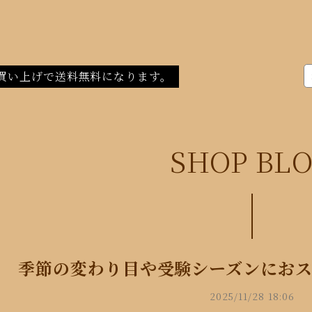
買い上げで送料無料になります。
SHOP BL
季節の変わり目や受験シーズンにお
2025/11/28 18:06