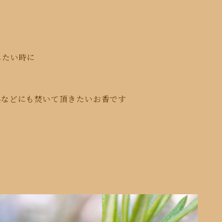
したい時に
塾などにも焚いて頂きたいお香です