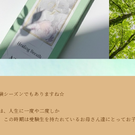
験シーズンでもありますね☆
は、人生に一度や二度しか
、この時期は受験生を持たれ
ているお母さん達にとってお