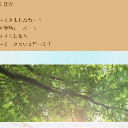
ちは☆
いてきましたね＾＾
や受験シーズンの
スメのお香や
いていきたいと思います