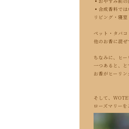
▪︎おやすみ前
▪︎合成香料で
リビング・寝室
ペット・タバコ
他のお香に混ぜ
ちなみに、ヒー
一つあると、と
お香がヒーリン
そして、WOT
ローズマリーを