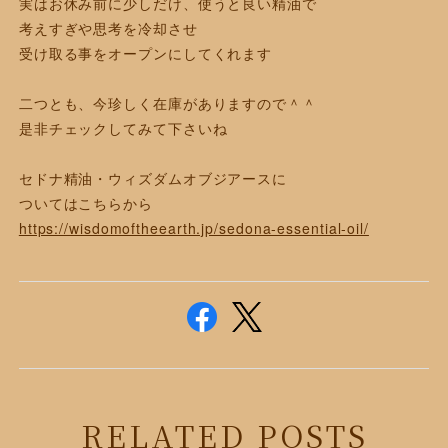
実はお休み前に
少しだけ、使うと良い精油で
考えすぎや思考を冷却させ
受け取る事を
オープンにしてくれます
二つとも、今珍しく在庫がありますので＾＾
是非チェックしてみて下さいね
セドナ精油・ウィズダムオブジアースに
ついてはこちらから
https://wisdomoftheearth.jp/sedona-essential-oil/
RELATED POSTS