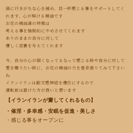
頭に行きがちな心を緩め、
目一杯感じる事をサポートしてく
れます、
心が解ける精油です
お花の精油達の特徴は
考える事を強制的にやめさせてくれます
ありのままの自分に対して
優しく滋養を与えてくれます
今、自分の心が固くなってるなって感じる
時や自分に対して
愛を贈りたい時に、
お花の精油の力を是非借りてみて下さい
ね
イランイランは副交感神経を優位にするので
運転前は避けた方が良いと思います
【イランイランが齎してくれるもの】
・催淫・多幸感・安眠を促進・美しさ
・感じる事をオープンに