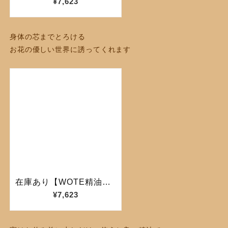
身体の芯までとろける
お花の優しい
世界に誘ってくれます