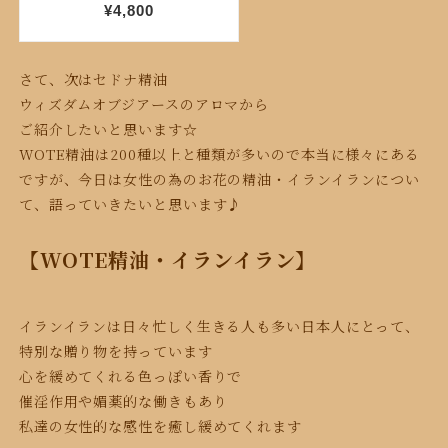
さて、次はセドナ精油
ウィズダムオブジアースのアロマから
ご紹介したいと思います☆
WOTE精油は200種以上と種類が多いので
本当に様々にある
ですが、今日は女性の為の
お花の精油・イランイランについ
て、
語っていきたいと思います♪
【WOTE精油・イランイラン】
イランイランは日々忙しく生きる人も多い日本人にとって、
特別な贈り物を持っています
心を緩めてくれる色っぽい香りで
催淫作用や媚薬的な働きもあり
私達の女性的な感性を癒し緩めてくれます