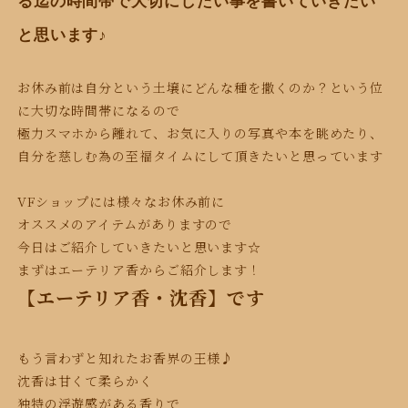
る迄の時間帯で大切にしたい事を書いていきたい
と思います♪
お休み前は自分という土壌にどんな種を撒くのか？という位
に大切な時間帯になるので
極力スマホから離れて、お気に入りの写真や本を眺めたり、
自分を慈しむ為の至福タイム
に
して頂きたいと思っています
VFショップには様々なお休み前に
オススメのアイテムがありますので
今日はご紹介していきたいと思います☆
まずはエーテリア香からご紹介します！
【エーテリア香・沈香】です
もう言わずと知れたお香界の王様♪
沈香は甘くて柔らかく
独特の浮遊感がある香りで