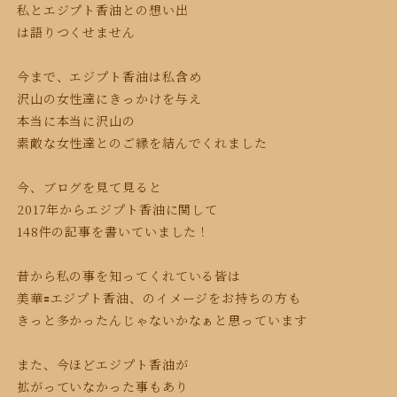
私とエジプト香油との想い出
は語りつくせません
今まで、エジプト香油は私含め
沢山の女性達にきっかけを与え
本当に本当に沢山の
素敵な女性達とのご縁を結んでくれました
今、ブログを見て見ると
2017年からエジプト香油に関して
148件の記事を書いていました！
昔から私の事を知ってくれている皆は
美華🟰エジプト香油、のイメージをお持ちの方も
きっと多かったんじゃないかなぁと思っています
また、今ほどエジプト香油が
拡がっていなかった事も
あり