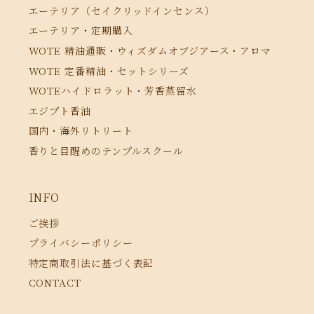
エーテリア（セイクリッドインセンス）
エーテリア・定期購入
WOTE 精油通販・ウィズダムオブジアース・アロマ
WOTE 定番精油・セットシリーズ
WOTEハイドロラット・芳香蒸留水
エジプト香油
国内・海外リトリート
香りと目醒めのテンプルスクール
INFO
ご挨拶
プライバシーポリシー
特定商取引法に基づく表記
CONTACT