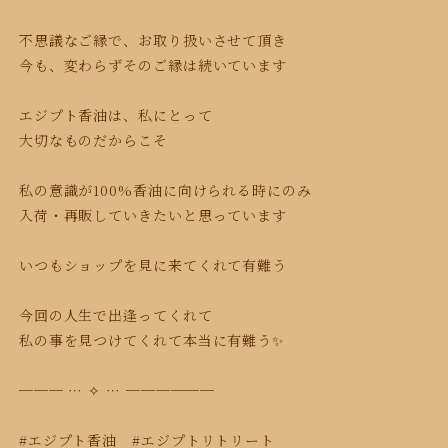
不思議なご縁で、お取り扱いさせて頂き
今も、変わらずそのご縁は続いています
エジプト香油は、私にとって
大切なものだからこそ
私の意識が100%香油に向けられる時にのみ
入荷・再販していきたいと思っています
いつもショップを見に来てくれて有難う
今回の人生で出逢ってくれて
私の事を見つけてくれて本当に有難う✨
─── ⋯ ✧ ⋯ ──────
#エジプト香油 #エジプトリトリート