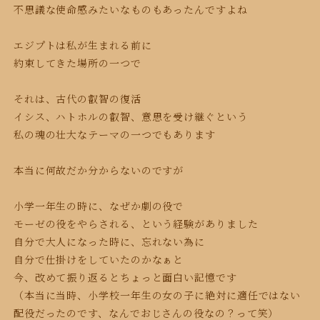
不思議な使命感みたいなものもあったんですよね
エジプトは私が生まれる前に
約束してきた場所の一つで
それは、古代の叡智の復活
イシス、ハトホルの叡智、意思を受け継ぐという
私の魂の壮大なテーマの一つでもあります
本当に何故だか分からないのですが
小学一年生の時に、なぜか劇の役で
モーゼの役をやらされる、という経験がありました
自分で大人になった時に、忘れない為に
自分で仕掛けをしていたのかなぁと
今、改めて振り返るとちょっと面白い記憶です
（本当に当時、小学校一年生の女の子に絶対に適任ではない
配役だったのです、なんでおじさんの役なの？って笑）