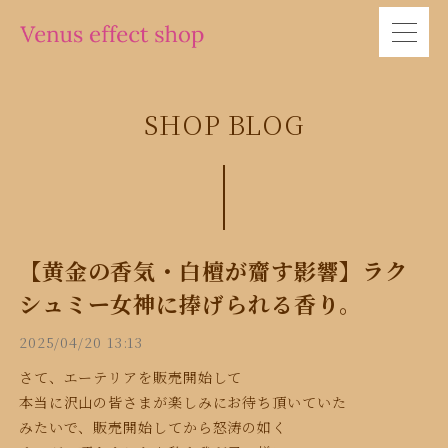
SHOP BLOG
【黄金の香気・白檀が齎す影響】ラク
シュミー女神に捧げられる香り。
2025/04/20 13:13
さて、エーテリアを販売開始して
本当に沢山の皆さまが楽しみに
お待ち頂いていた
みたいで、
販売開始してから
怒涛の如く