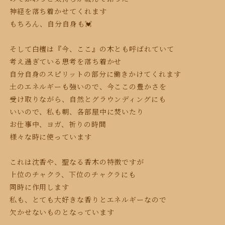
神経を落ち着かせてくれます
もちろん、自分自身も💓
そして白檀は『今、ここ』の木とも呼ばれていて
考え過ぎている思考を落ち着かせ
自分自身のスピリットの部分に働きかけてくれます
土のエネルギーも強いので、今ここの豊かさを
受け取りながら、自然とグラウンディングにも
いいので、私も朝、各部屋中に焚いたり
お仕事中、ヨガ、祈りの時間
様々な時に使っています
これは沈香や、聖なる香木の特徴ですが
上位のチャクラ、
下位のチャクラにも
同時に作用します
私も、とても大好きな香りとエネルギーなので
欠かせないものとなっています