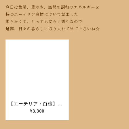
今日は繁栄、豊かさ、空間の調和のエネルギーを
持つエーテリア白檀について語ました
柔らかくて、とっても安らぐ香りなので
是非、日々の暮らしに取り入れて見て下さいね☆