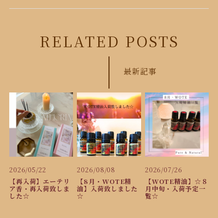
RELATED POSTS
最新記事
2026/05/22
2026/08/08
2026/07/26
【再入荷】エーテリ
【8月・WOTE精
【WOTE精油】☆８
ア香・再入荷致しま
油】入荷致しました
月中旬・入荷予定一
した☆
☆
覧☆