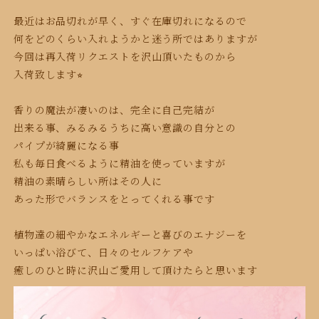
最近はお品切れが早く、すぐ在庫切れになるので
何をどのくらい入れようかと迷う所ではありますが
今回は再入荷リクエストを沢山頂いたものから
入荷致します⭐︎
香りの魔法が凄いのは、完全に自己完結が
出来る事、みるみるうちに高い意識の自分との
パイプが綺麗になる事
私も毎日食べるように精油を使っていますが
精油の素晴らしい所はその人に
あった形でバランスをとってくれる事です
植物達の細やかなエネルギーと喜びのエナジー
を
いっぱい浴びて、日々のセルフケアや
癒しのひと時に沢山ご愛用して頂けたらと思います