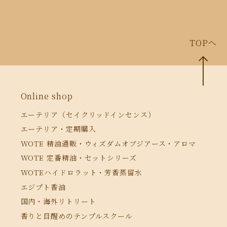
TOPへ
Online shop
エーテリア（セイクリッドインセンス）
エーテリア・定期購入
WOTE 精油通販・ウィズダムオブジアース・アロマ
WOTE 定番精油・セットシリーズ
WOTEハイドロラット・芳香蒸留水
エジプト香油
国内・海外リトリート
香りと目醒めのテンプルスクール