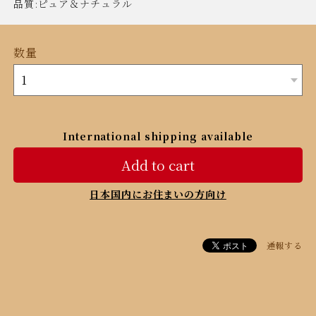
品質:ピュア＆ナチュラル
数量
International shipping available
Add to cart
日本国内にお住まいの方向け
通報する