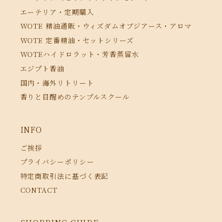
エーテリア・定期購入
WOTE 精油通販・ウィズダムオブジアース・アロマ
WOTE 定番精油・セットシリーズ
WOTEハイドロラット・芳香蒸留水
エジプト香油
国内・海外リトリート
香りと目醒めのテンプルスクール
INFO
ご挨拶
プライバシーポリシー
特定商取引法に基づく表記
CONTACT