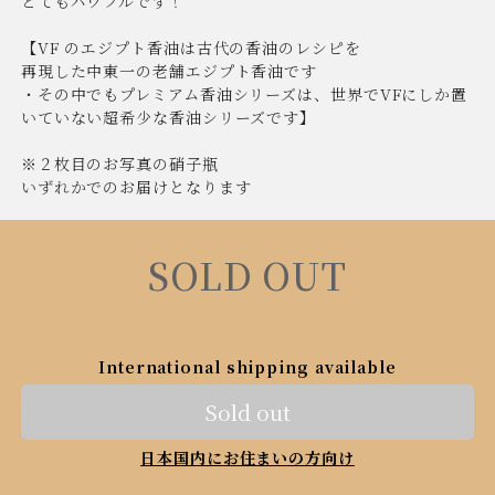
とてもパワフルです！
【VF のエジプト香油は古代の香油のレシピを
再現した中東一の老舗エジプト香油です
・その中でもプレミアム香油シリーズは、世界でVFにしか置
いていない超希少な香油シリーズです】
※２枚目のお写真の硝子瓶
いずれかでのお届けとなります
SOLD OUT
International shipping available
Sold out
日本国内にお住まいの方向け