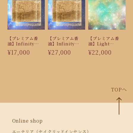
【プレミアム香
【プレミアム香
【プレミアム香
油】Infinity
油】Infinity
油】Light
（3ml）
（5ml）
Earth（5ml）
¥17,000
¥27,000
¥22,000
TOPへ
Online shop
エーテリア（セイクリッドインセンス）