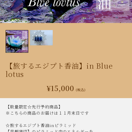
【旅するエジプト香油】in Blue
lotus
¥15,000
(税込)
【数量限定☆先行予約商品】
※こちらの商品のお届けは１１月末日です
☆旅するエジプト香油inピラミッド
【早朝貸切】のピラミッド内のエネルギーを