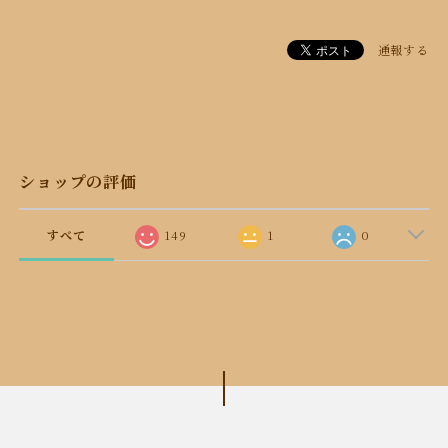
通報する
ショップの評価
すべて
149
1
0