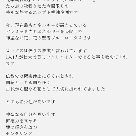
たっぷり吸収させた今回限りの
特別な旅するエジプト香油企画です
今、現在最もエネルギーが高まっている
ピラミッド内でエネルギーを吸収した
神聖なお花、花の賢者ブルーロータスです
ロータスは悟りの象徴と言われています
1人1人が壮大で美しいクリエイターであると事を教えてくれ
ます
仏教では極楽浄土に咲く花とされ
国花としてる国も多く
古代から聖なる花として大切に扱われてきました
とても希少性が高いです
神聖なる自分を思い出す
直感力を高める
魂の輝きを放つ
センタリング