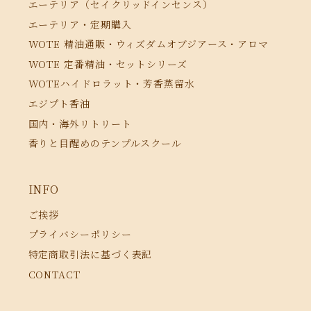
エーテリア（セイクリッドインセンス）
エーテリア・定期購入
WOTE 精油通販・ウィズダムオブジアース・アロマ
WOTE 定番精油・セットシリーズ
WOTEハイドロラット・芳香蒸留水
エジプト香油
国内・海外リトリート
香りと目醒めのテンプルスクール
INFO
ご挨拶
プライバシーポリシー
特定商取引法に基づく表記
CONTACT