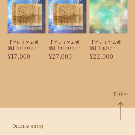
【プレミアム香
【プレミアム香
【プレミアム香
油】Infinity
油】Infinity
油】Light
（3ml）
（5ml）
Earth（5ml）
¥17,000
¥27,000
¥22,000
TOPへ
Online shop