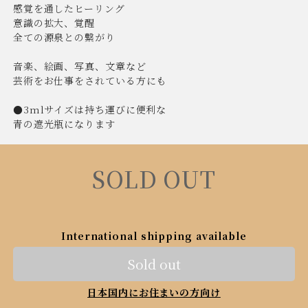
感覚を通したヒーリング
意識の拡大、覚醒
全ての源泉との繋がり
音楽、絵画、写真、文章など
芸術をお仕事をされている方にも
●3mlサイズは持ち運びに便利な
青の遮光瓶になります
SOLD OUT
International shipping available
Sold out
日本国内にお住まいの方向け