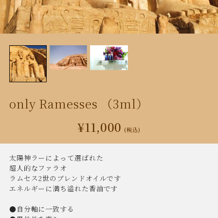
only Ramesses （3ml）
¥11,000
(税込)
太陽神ラーによって選ばれた
超人的なファラオ
ラムセス2世のブレンドオイルです
エネルギーに満ち溢れた香油です
●自分軸に一致する