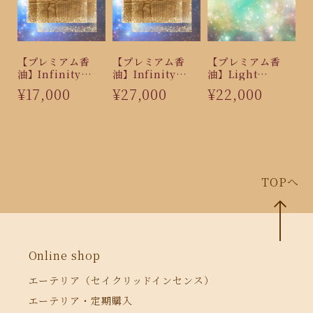
【プレミアム香
【プレミアム香
【プレミアム香
油】Infinity
油】Infinity
油】Light
（3ml）
（5ml）
Earth（5ml）
¥17,000
¥27,000
¥22,000
TOPへ
Online shop
エーテリア（セイクリッドインセンス）
エーテリア・定期購入