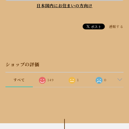
日本国内にお住まいの方向け
通報する
ショップの評価
すべて
149
1
0