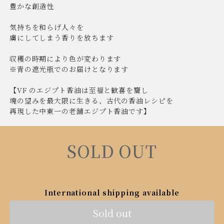
豊かな創造性
気持ちを和らげ人々を
虜にしてしまう香りを放ちます
収穫の時期により色が変わります
※青の遮光瓶でのお届けとなります
【VF のエジプト香油は至福と歓喜を齎し
魂の望みを最大限に生きる、古代の香油レシピを
再現した中東一の老舗エジプト香油です】
SOLD OUT
International shipping available
Sold out