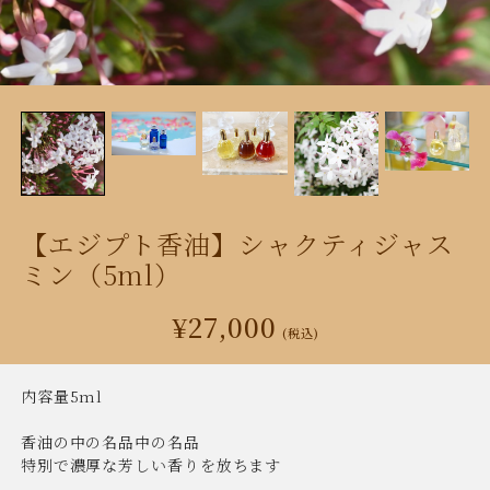
【エジプト香油】シャクティジャス
ミン（5ml）
¥27,000
(税込)
内容量5ml
香油の中の名品中の名品
特別で濃厚な芳しい香りを放ちます