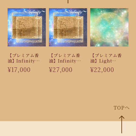
【プレミアム香
【プレミアム香
【プレミアム香
油】Infinity
油】Infinity
油】Light
（3ml）
（5ml）
Earth（5ml）
¥17,000
¥27,000
¥22,000
TOPへ