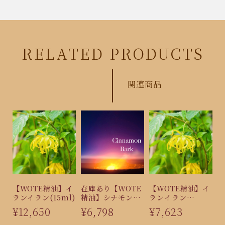
RELATED PRODUCTS
関連商品
【WOTE精油】イ
在庫あり【WOTE
【WOTE精油】イ
ランイラン(15ml)
精油】シナモンバ
ランイラン
ーグ（5ml）
（5ml）
¥12,650
¥6,798
¥7,623