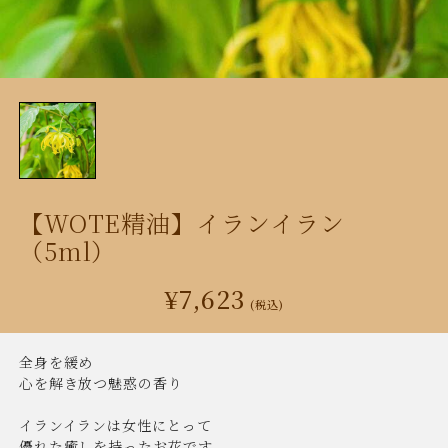
【WOTE精油】イランイラン
（5ml）
¥7,623
(税込)
全身を緩め
心を解き放つ魅惑の香り
イランイランは女性にとって
優れた癒しを持ったお花です