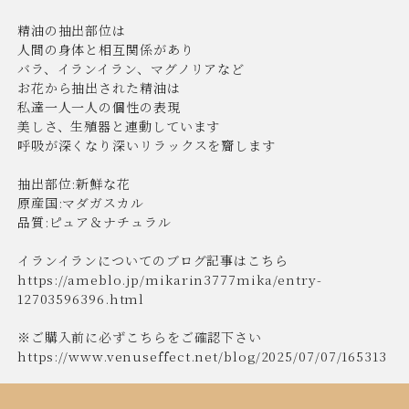
精油の抽出部位は
人間の身体と相互関係があり
バラ、イランイラン、マグノリアなど
お花から抽出された精油は
私達一人一人の個性の表現
美しさ、生殖器と連動しています
呼吸が深くなり深いリラックスを齎します
抽出部位:新鮮な花
原産国:マダガスカル
品質:ピュア＆ナチュラル
イランイランについてのブログ記事はこちら
https://ameblo.jp/mikarin3777mika/entry-
12703596396.html
※ご購入前に必ずこちらをご確認下さい
https://www.venuseffect.net/blog/2025/07/07/165313