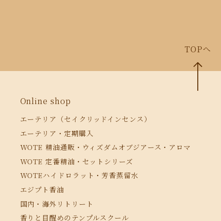
TOPへ
Online shop
エーテリア（セイクリッドインセンス）
エーテリア・定期購入
WOTE 精油通販・ウィズダムオブジアース・アロマ
WOTE 定番精油・セットシリーズ
WOTEハイドロラット・芳香蒸留水
エジプト香油
国内・海外リトリート
香りと目醒めのテンプルスクール