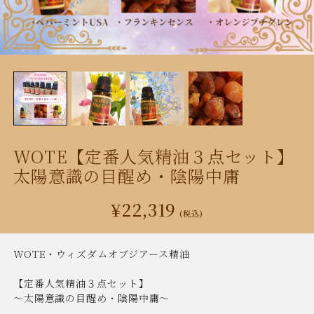
WOTE【定番人気精油３点セット】
太陽意識の目醒め・陰陽中庸
¥22,319
(税込)
WOTE・ウィズダムオブジアース精油
【定番人気精油３点セット】
〜太陽意識の目醒め・陰陽中庸〜