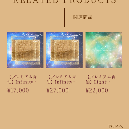
関連商品
【プレミアム香
【プレミアム香
【プレミアム香
油】Infinity
油】Infinity
油】Light
（3ml）
（5ml）
Earth（5ml）
¥17,000
¥27,000
¥22,000
TOPへ