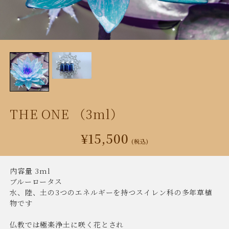
THE ONE （3ml）
¥15,500
(税込)
内容量 3ml
ブルーロータス
水、陸、土の3つのエネルギーを持つスイレン科の多年草植
物です
仏教では極楽浄土に咲く花とされ